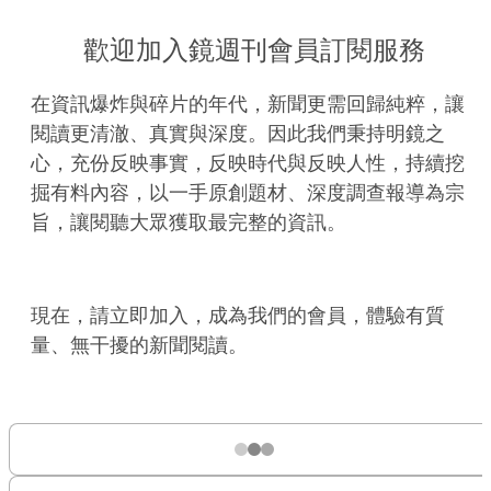
歡迎加入鏡週刊會員訂閱服務
在資訊爆炸與碎片的年代，新聞更需回歸純粹，讓
閱讀更清澈、真實與深度。因此我們秉持明鏡之
心，充份反映事實，反映時代與反映人性，持續挖
掘有料內容，以一手原創題材、深度調查報導為宗
旨，讓閱聽大眾獲取最完整的資訊。
現在，請立即加入，成為我們的會員，體驗有質
量、無干擾的新聞閱讀。