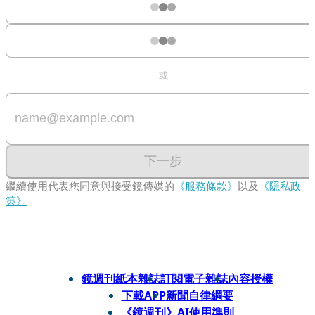
或
下一步
繼續使用代表您同意與接受鏡傳媒的
《服務條款》
以及
《隱私政
策》
鏡週刊紙本雜誌
訂閱電子雜誌
內容授權
下載APP
新聞自律綱要
《鏡週刊》AI使用準則