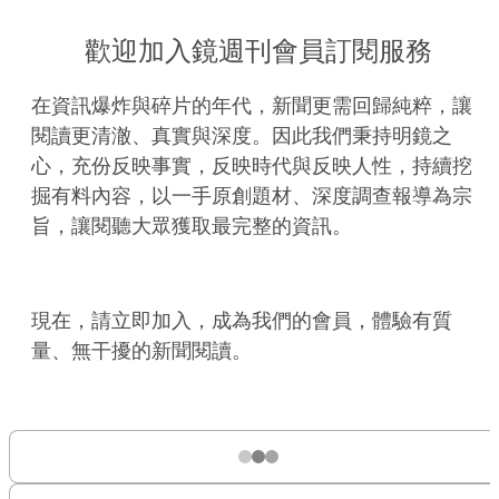
歡迎加入鏡週刊會員訂閱服務
在資訊爆炸與碎片的年代，新聞更需回歸純粹，讓
閱讀更清澈、真實與深度。因此我們秉持明鏡之
心，充份反映事實，反映時代與反映人性，持續挖
掘有料內容，以一手原創題材、深度調查報導為宗
旨，讓閱聽大眾獲取最完整的資訊。
現在，請立即加入，成為我們的會員，體驗有質
量、無干擾的新聞閱讀。