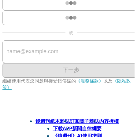
或
下一步
繼續使用代表您同意與接受鏡傳媒的
《服務條款》
以及
《隱私政
策》
鏡週刊紙本雜誌
訂閱電子雜誌
內容授權
下載APP
新聞自律綱要
《鏡週刊》AI使用準則