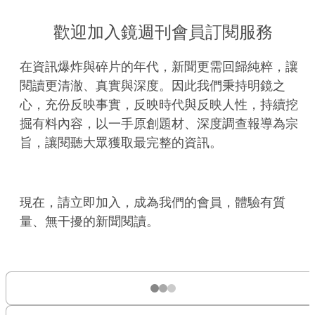
歡迎加入鏡週刊會員訂閱服務
在資訊爆炸與碎片的年代，新聞更需回歸純粹，讓
閱讀更清澈、真實與深度。因此我們秉持明鏡之
心，充份反映事實，反映時代與反映人性，持續挖
掘有料內容，以一手原創題材、深度調查報導為宗
旨，讓閱聽大眾獲取最完整的資訊。
現在，請立即加入，成為我們的會員，體驗有質
量、無干擾的新聞閱讀。