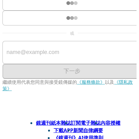
或
下一步
繼續使用代表您同意與接受鏡傳媒的
《服務條款》
以及
《隱私政
策》
鏡週刊紙本雜誌
訂閱電子雜誌
內容授權
下載APP
新聞自律綱要
《鏡週刊》AI使用準則