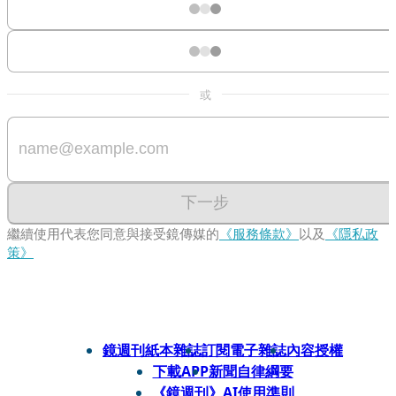
或
下一步
繼續使用代表您同意與接受鏡傳媒的
《服務條款》
以及
《隱私政
策》
鏡週刊紙本雜誌
訂閱電子雜誌
內容授權
下載APP
新聞自律綱要
《鏡週刊》AI使用準則