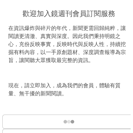
歡迎加入鏡週刊會員訂閱服務
在資訊爆炸與碎片的年代，新聞更需回歸純粹，讓
閱讀更清澈、真實與深度。因此我們秉持明鏡之
心，充份反映事實，反映時代與反映人性，持續挖
掘有料內容，以一手原創題材、深度調查報導為宗
旨，讓閱聽大眾獲取最完整的資訊。
現在，請立即加入，成為我們的會員，體驗有質
量、無干擾的新聞閱讀。