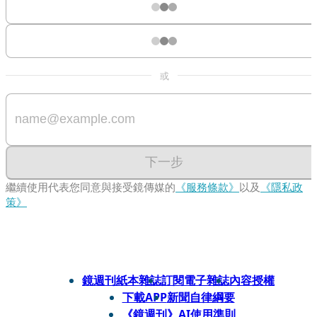
或
下一步
繼續使用代表您同意與接受鏡傳媒的
《服務條款》
以及
《隱私政
策》
鏡週刊紙本雜誌
訂閱電子雜誌
內容授權
下載APP
新聞自律綱要
《鏡週刊》AI使用準則