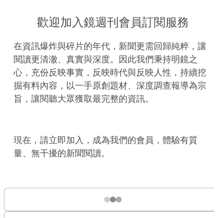
歡迎加入鏡週刊會員訂閱服務
在資訊爆炸與碎片的年代，新聞更需回歸純粹，讓
閱讀更清澈、真實與深度。因此我們秉持明鏡之
心，充份反映事實，反映時代與反映人性，持續挖
掘有料內容，以一手原創題材、深度調查報導為宗
旨，讓閱聽大眾獲取最完整的資訊。
現在，請立即加入，成為我們的會員，體驗有質
量、無干擾的新聞閱讀。