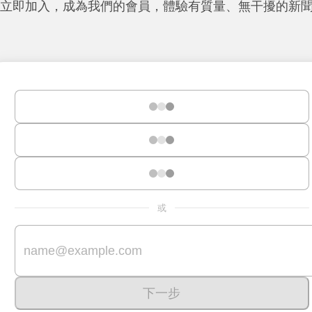
立即加入，成為我們的會員，體驗有質量、無干擾的新
或
下一步