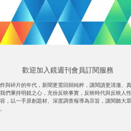
歡迎加入鏡週刊會員訂閱服務
炸與碎片的年代，新聞更需回歸純粹，讓閱讀更清澈、
我們秉持明鏡之心，充份反映事實，反映時代與反映人
容，以一手原創題材、深度調查報導為宗旨，讓閱聽大
。