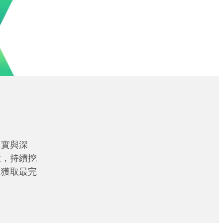
真實與深
性，持續挖
眾獲取最完