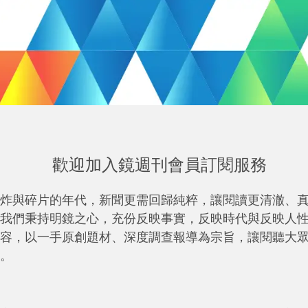
歡迎加入鏡週刊會員訂閱服務
炸與碎片的年代，新聞更需回歸純粹，讓閱讀更清澈、
我們秉持明鏡之心，充份反映事實，反映時代與反映人
容，以一手原創題材、深度調查報導為宗旨，讓閱聽大
。