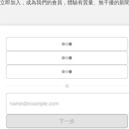
立即加入，成為我們的會員，體驗有質量、無干擾的新
或
下一步