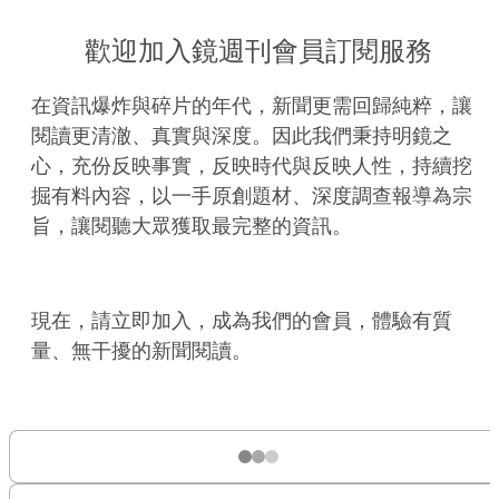
歡迎加入鏡週刊會員訂閱服務
在資訊爆炸與碎片的年代，新聞更需回歸純粹，讓
閱讀更清澈、真實與深度。因此我們秉持明鏡之
心，充份反映事實，反映時代與反映人性，持續挖
掘有料內容，以一手原創題材、深度調查報導為宗
旨，讓閱聽大眾獲取最完整的資訊。
現在，請立即加入，成為我們的會員，體驗有質
量、無干擾的新聞閱讀。