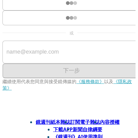
或
下一步
繼續使用代表您同意與接受鏡傳媒的
《服務條款》
以及
《隱私政
策》
鏡週刊紙本雜誌
訂閱電子雜誌
內容授權
下載APP
新聞自律綱要
《鏡週刊》AI使用準則