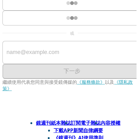
或
下一步
繼續使用代表您同意與接受鏡傳媒的
《服務條款》
以及
《隱私政
策》
鏡週刊紙本雜誌
訂閱電子雜誌
內容授權
下載APP
新聞自律綱要
《鏡週刊》AI使用準則