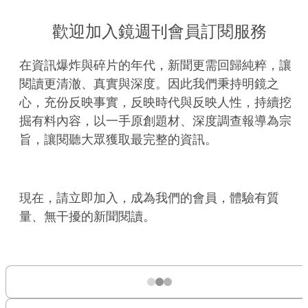
歡迎加入鏡週刊會員訂閱服務
在資訊爆炸與碎片的年代，新聞更需回歸純粹，讓
閱讀更清澈、真實與深度。因此我們秉持明鏡之
心，充份反映事實，反映時代與反映人性，持續挖
掘有料內容，以一手原創題材、深度調查報導為宗
旨，讓閱聽大眾獲取最完整的資訊。
現在，請立即加入，成為我們的會員，體驗有質
量、無干擾的新聞閱讀。