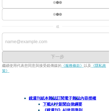
或
下一步
繼續使用代表您同意與接受鏡傳媒的
《服務條款》
以及
《隱私政
策》
鏡週刊紙本雜誌
訂閱電子雜誌
內容授權
下載APP
新聞自律綱要
《鏡週刊》AI使用準則