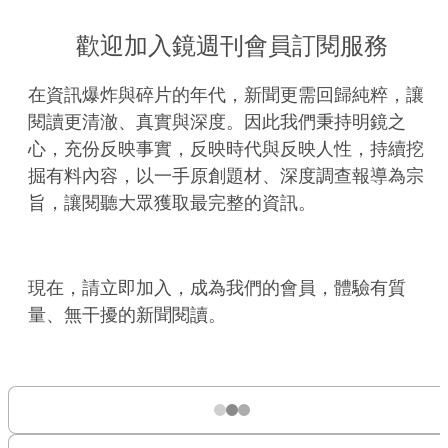
歡迎加入鏡週刊會員訂閱服務
在資訊爆炸與碎片的年代，新聞更需回歸純粹，讓
閱讀更清澈、真實與深度。因此我們秉持明鏡之
心，充份反映事實，反映時代與反映人性，持續挖
掘有料內容，以一手原創題材、深度調查報導為宗
旨，讓閱聽大眾獲取最完整的資訊。
現在，請立即加入，成為我們的會員，體驗有質
量、無干擾的新聞閱讀。