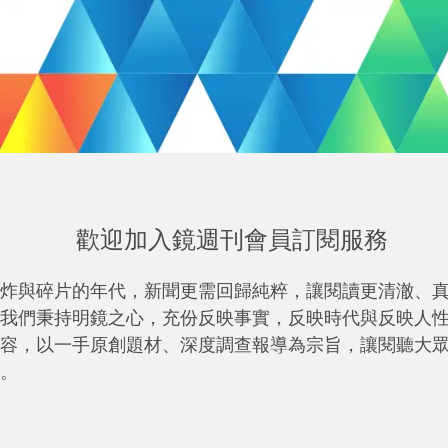
歡迎加入鏡週刊會員訂閱服務
炸與碎片的年代，新聞更需回歸純粹，讓閱讀更清澈、
我們秉持明鏡之心，充份反映事實，反映時代與反映人
容，以一手原創題材、深度調查報導為宗旨，讓閱聽大
。