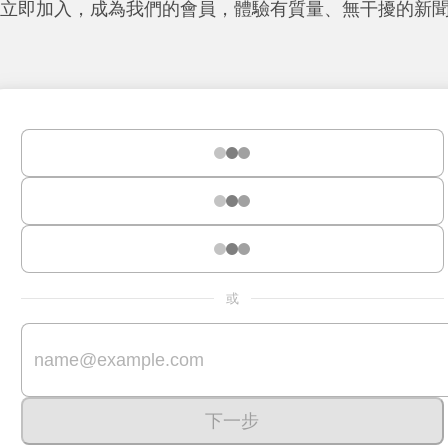
立即加入，成為我們的會員，體驗有質量、無干擾的新
或
下一步