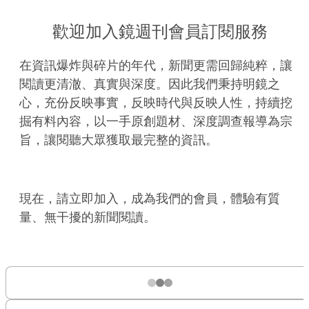
歡迎加入鏡週刊會員訂閱服務
在資訊爆炸與碎片的年代，新聞更需回歸純粹，讓
閱讀更清澈、真實與深度。因此我們秉持明鏡之
心，充份反映事實，反映時代與反映人性，持續挖
掘有料內容，以一手原創題材、深度調查報導為宗
旨，讓閱聽大眾獲取最完整的資訊。
現在，請立即加入，成為我們的會員，體驗有質
量、無干擾的新聞閱讀。