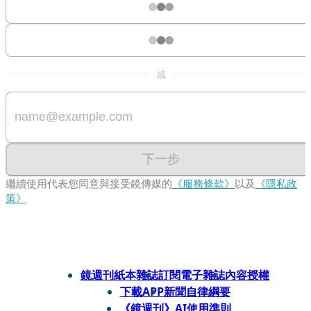
或
下一步
繼續使用代表您同意與接受鏡傳媒的
《服務條款》
以及
《隱私政
策》
鏡週刊紙本雜誌
訂閱電子雜誌
內容授權
下載APP
新聞自律綱要
《鏡週刊》AI使用準則