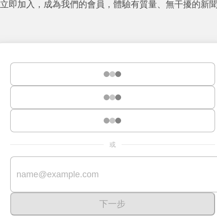
立即加入，成為我們的會員，體驗有質量、無干擾的新
或
下一步