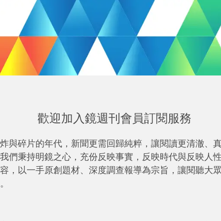
歡迎加入鏡週刊會員訂閱服務
炸與碎片的年代，新聞更需回歸純粹，讓閱讀更清澈、
我們秉持明鏡之心，充份反映事實，反映時代與反映人
容，以一手原創題材、深度調查報導為宗旨，讓閱聽大
。