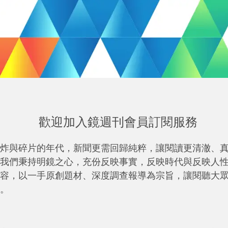
歡迎加入鏡週刊會員訂閱服務
炸與碎片的年代，新聞更需回歸純粹，讓閱讀更清澈、
我們秉持明鏡之心，充份反映事實，反映時代與反映人
容，以一手原創題材、深度調查報導為宗旨，讓閱聽大
。