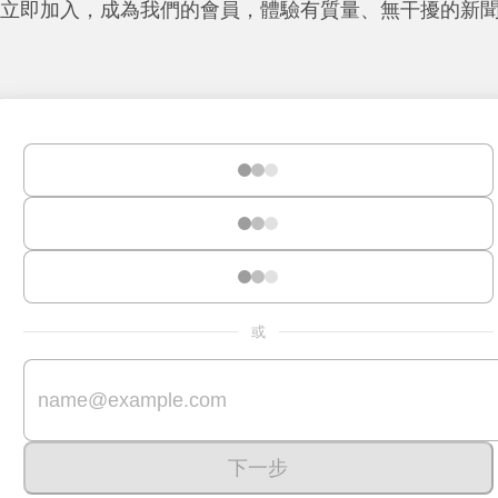
立即加入，成為我們的會員，體驗有質量、無干擾的新
或
下一步