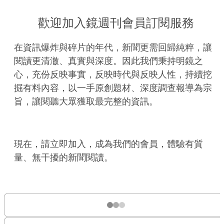
歡迎加入鏡週刊會員訂閱服務
在資訊爆炸與碎片的年代，新聞更需回歸純粹，讓
閱讀更清澈、真實與深度。因此我們秉持明鏡之
心，充份反映事實，反映時代與反映人性，持續挖
掘有料內容，以一手原創題材、深度調查報導為宗
旨，讓閱聽大眾獲取最完整的資訊。
現在，請立即加入，成為我們的會員，體驗有質
量、無干擾的新聞閱讀。