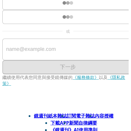
或
下一步
繼續使用代表您同意與接受鏡傳媒的
《服務條款》
以及
《隱私政
策》
鏡週刊紙本雜誌
訂閱電子雜誌
內容授權
下載APP
新聞自律綱要
《鏡週刊》AI使用準則