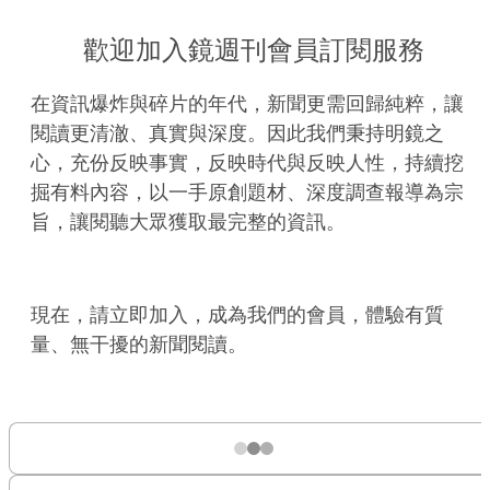
歡迎加入鏡週刊會員訂閱服務
在資訊爆炸與碎片的年代，新聞更需回歸純粹，讓
閱讀更清澈、真實與深度。因此我們秉持明鏡之
心，充份反映事實，反映時代與反映人性，持續挖
掘有料內容，以一手原創題材、深度調查報導為宗
旨，讓閱聽大眾獲取最完整的資訊。
現在，請立即加入，成為我們的會員，體驗有質
量、無干擾的新聞閱讀。