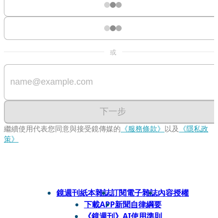
或
下一步
繼續使用代表您同意與接受鏡傳媒的
《服務條款》
以及
《隱私政
策》
鏡週刊紙本雜誌
訂閱電子雜誌
內容授權
下載APP
新聞自律綱要
《鏡週刊》AI使用準則