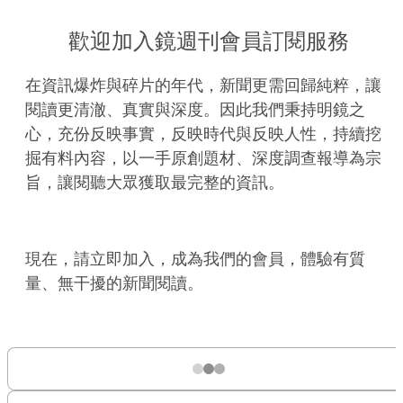
歡迎加入鏡週刊會員訂閱服務
在資訊爆炸與碎片的年代，新聞更需回歸純粹，讓
閱讀更清澈、真實與深度。因此我們秉持明鏡之
心，充份反映事實，反映時代與反映人性，持續挖
掘有料內容，以一手原創題材、深度調查報導為宗
旨，讓閱聽大眾獲取最完整的資訊。
現在，請立即加入，成為我們的會員，體驗有質
量、無干擾的新聞閱讀。