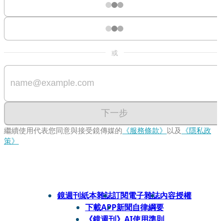
或
下一步
繼續使用代表您同意與接受鏡傳媒的
《服務條款》
以及
《隱私政
策》
鏡週刊紙本雜誌
訂閱電子雜誌
內容授權
下載APP
新聞自律綱要
《鏡週刊》AI使用準則