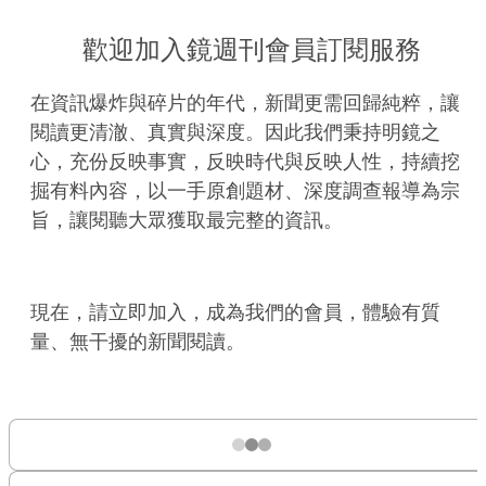
歡迎加入鏡週刊會員訂閱服務
在資訊爆炸與碎片的年代，新聞更需回歸純粹，讓
閱讀更清澈、真實與深度。因此我們秉持明鏡之
心，充份反映事實，反映時代與反映人性，持續挖
掘有料內容，以一手原創題材、深度調查報導為宗
旨，讓閱聽大眾獲取最完整的資訊。
現在，請立即加入，成為我們的會員，體驗有質
量、無干擾的新聞閱讀。