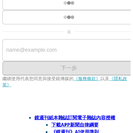
或
下一步
繼續使用代表您同意與接受鏡傳媒的
《服務條款》
以及
《隱私政
策》
鏡週刊紙本雜誌
訂閱電子雜誌
內容授權
下載APP
新聞自律綱要
《鏡週刊》AI使用準則