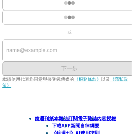
或
下一步
繼續使用代表您同意與接受鏡傳媒的
《服務條款》
以及
《隱私政
策》
鏡週刊紙本雜誌
訂閱電子雜誌
內容授權
下載APP
新聞自律綱要
《鏡週刊》AI使用準則