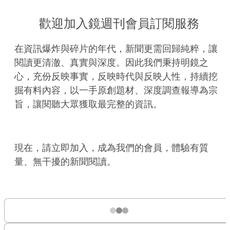
歡迎加入鏡週刊會員訂閱服務
在資訊爆炸與碎片的年代，新聞更需回歸純粹，讓
閱讀更清澈、真實與深度。因此我們秉持明鏡之
心，充份反映事實，反映時代與反映人性，持續挖
掘有料內容，以一手原創題材、深度調查報導為宗
旨，讓閱聽大眾獲取最完整的資訊。
現在，請立即加入，成為我們的會員，體驗有質
量、無干擾的新聞閱讀。