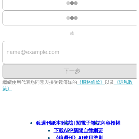
或
下一步
繼續使用代表您同意與接受鏡傳媒的
《服務條款》
以及
《隱私政
策》
鏡週刊紙本雜誌
訂閱電子雜誌
內容授權
下載APP
新聞自律綱要
《鏡週刊》AI使用準則