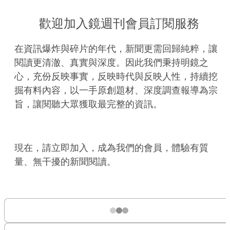
歡迎加入鏡週刊會員訂閱服務
在資訊爆炸與碎片的年代，新聞更需回歸純粹，讓
閱讀更清澈、真實與深度。因此我們秉持明鏡之
心，充份反映事實，反映時代與反映人性，持續挖
掘有料內容，以一手原創題材、深度調查報導為宗
旨，讓閱聽大眾獲取最完整的資訊。
現在，請立即加入，成為我們的會員，體驗有質
量、無干擾的新聞閱讀。