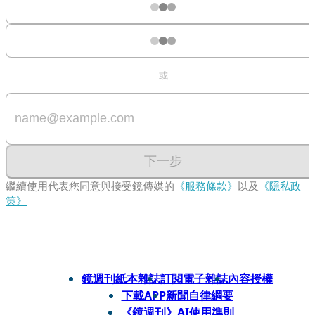
或
下一步
繼續使用代表您同意與接受鏡傳媒的
《服務條款》
以及
《隱私政
策》
鏡週刊紙本雜誌
訂閱電子雜誌
內容授權
下載APP
新聞自律綱要
《鏡週刊》AI使用準則