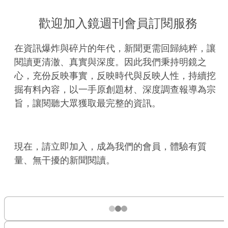
歡迎加入鏡週刊會員訂閱服務
在資訊爆炸與碎片的年代，新聞更需回歸純粹，讓
閱讀更清澈、真實與深度。因此我們秉持明鏡之
心，充份反映事實，反映時代與反映人性，持續挖
掘有料內容，以一手原創題材、深度調查報導為宗
旨，讓閱聽大眾獲取最完整的資訊。
現在，請立即加入，成為我們的會員，體驗有質
量、無干擾的新聞閱讀。