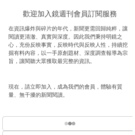
歡迎加入鏡週刊會員訂閱服務
在資訊爆炸與碎片的年代，新聞更需回歸純粹，讓
閱讀更清澈、真實與深度。因此我們秉持明鏡之
心，充份反映事實，反映時代與反映人性，持續挖
掘有料內容，以一手原創題材、深度調查報導為宗
旨，讓閱聽大眾獲取最完整的資訊。
現在，請立即加入，成為我們的會員，體驗有質
量、無干擾的新聞閱讀。