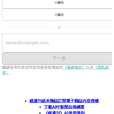
或
下一步
繼續使用代表您同意與接受鏡傳媒的
《服務條款》
以及
《隱私政
策》
鏡週刊紙本雜誌
訂閱電子雜誌
內容授權
下載APP
新聞自律綱要
《鏡週刊》AI使用準則