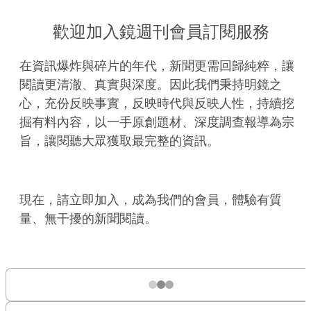
歡迎加入鏡週刊會員訂閱服務
在資訊爆炸與碎片的年代，新聞更需回歸純粹，讓
閱讀更清澈、真實與深度。因此我們秉持明鏡之
心，充份反映事實，反映時代與反映人性，持續挖
掘有料內容，以一手原創題材、深度調查報導為宗
旨，讓閱聽大眾獲取最完整的資訊。
現在，請立即加入，成為我們的會員，體驗有質
量、無干擾的新聞閱讀。