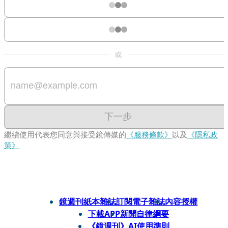
或
下一步
繼續使用代表您同意與接受鏡傳媒的
《服務條款》
以及
《隱私政
策》
鏡週刊紙本雜誌
訂閱電子雜誌
內容授權
下載APP
新聞自律綱要
《鏡週刊》AI使用準則