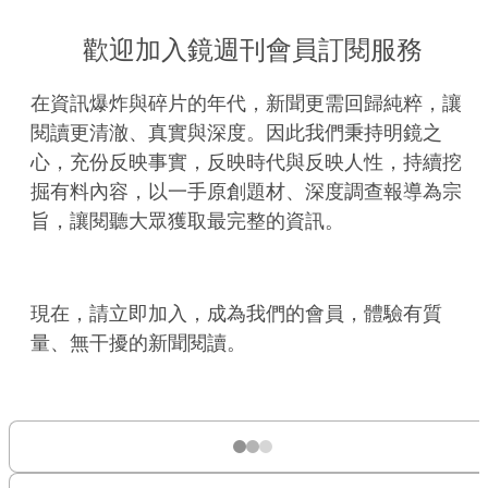
歡迎加入鏡週刊會員訂閱服務
在資訊爆炸與碎片的年代，新聞更需回歸純粹，讓
閱讀更清澈、真實與深度。因此我們秉持明鏡之
心，充份反映事實，反映時代與反映人性，持續挖
掘有料內容，以一手原創題材、深度調查報導為宗
旨，讓閱聽大眾獲取最完整的資訊。
現在，請立即加入，成為我們的會員，體驗有質
量、無干擾的新聞閱讀。