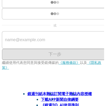
或
下一步
繼續使用代表您同意與接受鏡傳媒的
《服務條款》
以及
《隱私政
策》
鏡週刊紙本雜誌
訂閱電子雜誌
內容授權
下載APP
新聞自律綱要
《鏡週刊》AI使用準則