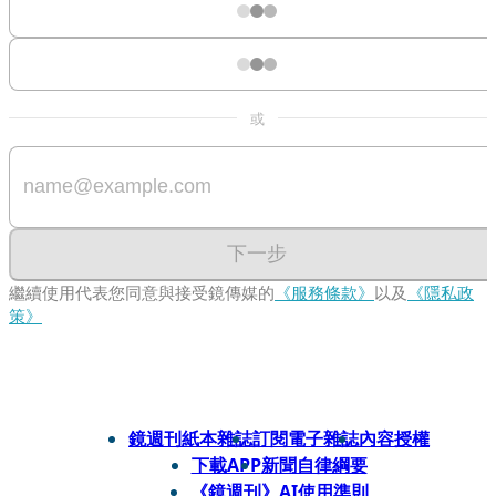
或
下一步
繼續使用代表您同意與接受鏡傳媒的
《服務條款》
以及
《隱私政
策》
鏡週刊紙本雜誌
訂閱電子雜誌
內容授權
下載APP
新聞自律綱要
《鏡週刊》AI使用準則