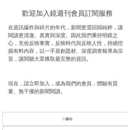
歡迎加入鏡週刊會員訂閱服務
在資訊爆炸與碎片的年代，新聞更需回歸純粹，讓
閱讀更清澈、真實與深度。因此我們秉持明鏡之
心，充份反映事實，反映時代與反映人性，持續挖
掘有料內容，以一手原創題材、深度調查報導為宗
旨，讓閱聽大眾獲取最完整的資訊。
現在，請立即加入，成為我們的會員，體驗有質
量、無干擾的新聞閱讀。