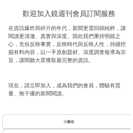
歡迎加入鏡週刊會員訂閱服務
在資訊爆炸與碎片的年代，新聞更需回歸純粹，讓
閱讀更清澈、真實與深度。因此我們秉持明鏡之
心，充份反映事實，反映時代與反映人性，持續挖
掘有料內容，以一手原創題材、深度調查報導為宗
旨，讓閱聽大眾獲取最完整的資訊。
現在，請立即加入，成為我們的會員，體驗有質
量、無干擾的新聞閱讀。