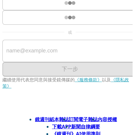
或
下一步
繼續使用代表您同意與接受鏡傳媒的
《服務條款》
以及
《隱私政
策》
鏡週刊紙本雜誌
訂閱電子雜誌
內容授權
下載APP
新聞自律綱要
《鏡週刊》AI使用準則