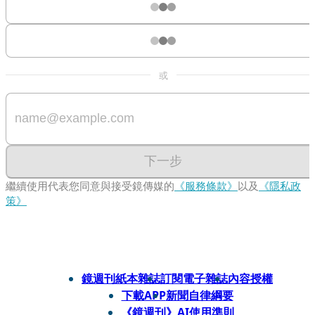
或
下一步
繼續使用代表您同意與接受鏡傳媒的
《服務條款》
以及
《隱私政
策》
鏡週刊紙本雜誌
訂閱電子雜誌
內容授權
下載APP
新聞自律綱要
《鏡週刊》AI使用準則