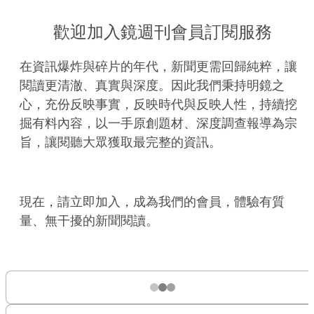
歡迎加入鏡週刊會員訂閱服務
在資訊爆炸與碎片的年代，新聞更需回歸純粹，讓
閱讀更清澈、真實與深度。因此我們秉持明鏡之
心，充份反映事實，反映時代與反映人性，持續挖
掘有料內容，以一手原創題材、深度調查報導為宗
旨，讓閱聽大眾獲取最完整的資訊。
現在，請立即加入，成為我們的會員，體驗有質
量、無干擾的新聞閱讀。