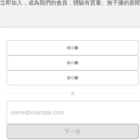
立即加入，成為我們的會員，體驗有質量、無干擾的新
或
下一步