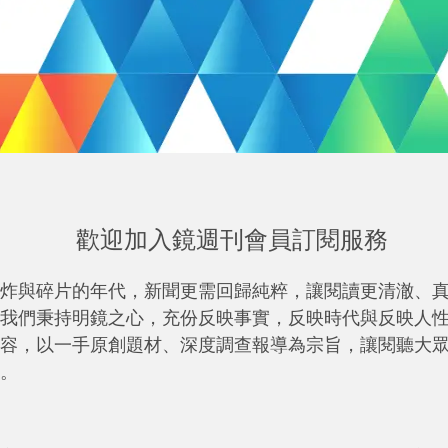
歡迎加入鏡週刊會員訂閱服務
炸與碎片的年代，新聞更需回歸純粹，讓閱讀更清澈、
我們秉持明鏡之心，充份反映事實，反映時代與反映人
容，以一手原創題材、深度調查報導為宗旨，讓閱聽大
。