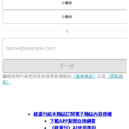
或
下一步
繼續使用代表您同意與接受鏡傳媒的
《服務條款》
以及
《隱私政
策》
鏡週刊紙本雜誌
訂閱電子雜誌
內容授權
下載APP
新聞自律綱要
《鏡週刊》AI使用準則