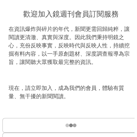
歡迎加入鏡週刊會員訂閱服務
在資訊爆炸與碎片的年代，新聞更需回歸純粹，讓
閱讀更清澈、真實與深度。因此我們秉持明鏡之
心，充份反映事實，反映時代與反映人性，持續挖
掘有料內容，以一手原創題材、深度調查報導為宗
旨，讓閱聽大眾獲取最完整的資訊。
現在，請立即加入，成為我們的會員，體驗有質
量、無干擾的新聞閱讀。