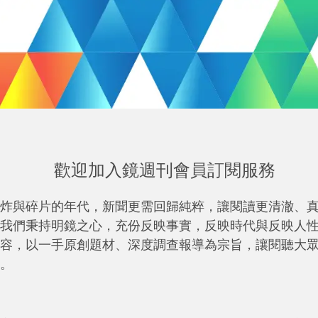
歡迎加入鏡週刊會員訂閱服務
炸與碎片的年代，新聞更需回歸純粹，讓閱讀更清澈、
我們秉持明鏡之心，充份反映事實，反映時代與反映人
容，以一手原創題材、深度調查報導為宗旨，讓閱聽大
。