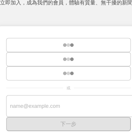
立即加入，成為我們的會員，體驗有質量、無干擾的新
或
下一步