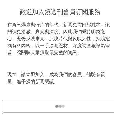
歡迎加入鏡週刊會員訂閱服務
在資訊爆炸與碎片的年代，新聞更需回歸純粹，讓
閱讀更清澈、真實與深度。因此我們秉持明鏡之
心，充份反映事實，反映時代與反映人性，持續挖
掘有料內容，以一手原創題材、深度調查報導為宗
旨，讓閱聽大眾獲取最完整的資訊。
現在，請立即加入，成為我們的會員，體驗有質
量、無干擾的新聞閱讀。