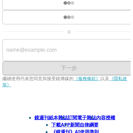
或
下一步
繼續使用代表您同意與接受鏡傳媒的
《服務條款》
以及
《隱私政
策》
鏡週刊紙本雜誌
訂閱電子雜誌
內容授權
下載APP
新聞自律綱要
《鏡週刊》AI使用準則