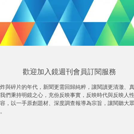
歡迎加入鏡週刊會員訂閱服務
炸與碎片的年代，新聞更需回歸純粹，讓閱讀更清澈、
我們秉持明鏡之心，充份反映事實，反映時代與反映人
容，以一手原創題材、深度調查報導為宗旨，讓閱聽大
。