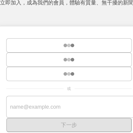
立即加入，成為我們的會員，體驗有質量、無干擾的新
或
下一步