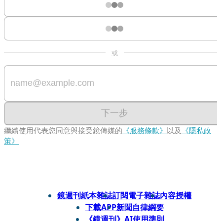
或
下一步
繼續使用代表您同意與接受鏡傳媒的
《服務條款》
以及
《隱私政
策》
鏡週刊紙本雜誌
訂閱電子雜誌
內容授權
下載APP
新聞自律綱要
《鏡週刊》AI使用準則