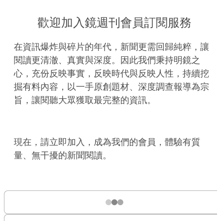
歡迎加入鏡週刊會員訂閱服務
在資訊爆炸與碎片的年代，新聞更需回歸純粹，讓
閱讀更清澈、真實與深度。因此我們秉持明鏡之
心，充份反映事實，反映時代與反映人性，持續挖
掘有料內容，以一手原創題材、深度調查報導為宗
旨，讓閱聽大眾獲取最完整的資訊。
現在，請立即加入，成為我們的會員，體驗有質
量、無干擾的新聞閱讀。