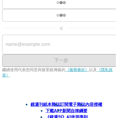
或
下一步
繼續使用代表您同意與接受鏡傳媒的
《服務條款》
以及
《隱私政
策》
鏡週刊紙本雜誌
訂閱電子雜誌
內容授權
下載APP
新聞自律綱要
《鏡週刊》AI使用準則