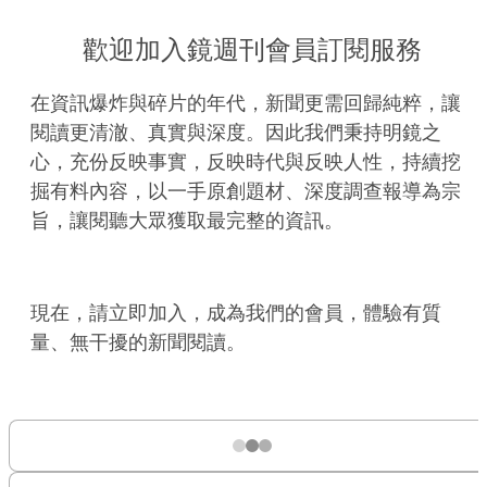
歡迎加入鏡週刊會員訂閱服務
在資訊爆炸與碎片的年代，新聞更需回歸純粹，讓
閱讀更清澈、真實與深度。因此我們秉持明鏡之
心，充份反映事實，反映時代與反映人性，持續挖
掘有料內容，以一手原創題材、深度調查報導為宗
旨，讓閱聽大眾獲取最完整的資訊。
現在，請立即加入，成為我們的會員，體驗有質
量、無干擾的新聞閱讀。