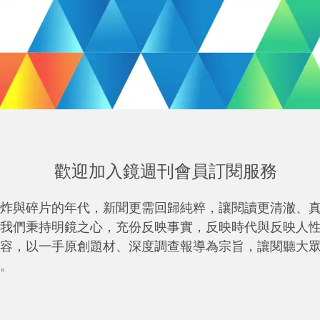
歡迎加入鏡週刊會員訂閱服務
炸與碎片的年代，新聞更需回歸純粹，讓閱讀更清澈、
我們秉持明鏡之心，充份反映事實，反映時代與反映人
容，以一手原創題材、深度調查報導為宗旨，讓閱聽大
。