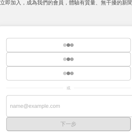
立即加入，成為我們的會員，體驗有質量、無干擾的新
或
下一步