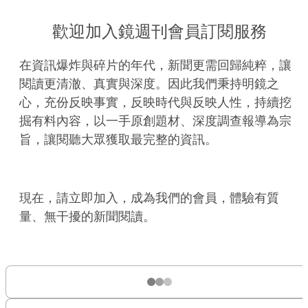
歡迎加入鏡週刊會員訂閱服務
在資訊爆炸與碎片的年代，新聞更需回歸純粹，讓
閱讀更清澈、真實與深度。因此我們秉持明鏡之
心，充份反映事實，反映時代與反映人性，持續挖
掘有料內容，以一手原創題材、深度調查報導為宗
旨，讓閱聽大眾獲取最完整的資訊。
現在，請立即加入，成為我們的會員，體驗有質
量、無干擾的新聞閱讀。