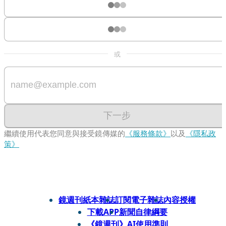
或
下一步
繼續使用代表您同意與接受鏡傳媒的
《服務條款》
以及
《隱私政
策》
鏡週刊紙本雜誌
訂閱電子雜誌
內容授權
下載APP
新聞自律綱要
《鏡週刊》AI使用準則