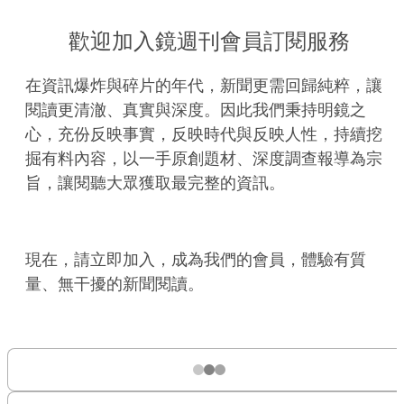
歡迎加入鏡週刊會員訂閱服務
在資訊爆炸與碎片的年代，新聞更需回歸純粹，讓
閱讀更清澈、真實與深度。因此我們秉持明鏡之
心，充份反映事實，反映時代與反映人性，持續挖
掘有料內容，以一手原創題材、深度調查報導為宗
旨，讓閱聽大眾獲取最完整的資訊。
現在，請立即加入，成為我們的會員，體驗有質
量、無干擾的新聞閱讀。