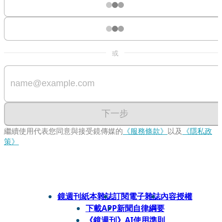
或
下一步
繼續使用代表您同意與接受鏡傳媒的
《服務條款》
以及
《隱私政
策》
鏡週刊紙本雜誌
訂閱電子雜誌
內容授權
下載APP
新聞自律綱要
《鏡週刊》AI使用準則