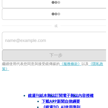
或
下一步
繼續使用代表您同意與接受鏡傳媒的
《服務條款》
以及
《隱私政
策》
鏡週刊紙本雜誌
訂閱電子雜誌
內容授權
下載APP
新聞自律綱要
《鏡週刊》AI使用準則