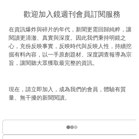
歡迎加入鏡週刊會員訂閱服務
在資訊爆炸與碎片的年代，新聞更需回歸純粹，讓
閱讀更清澈、真實與深度。因此我們秉持明鏡之
心，充份反映事實，反映時代與反映人性，持續挖
掘有料內容，以一手原創題材、深度調查報導為宗
旨，讓閱聽大眾獲取最完整的資訊。
現在，請立即加入，成為我們的會員，體驗有質
量、無干擾的新聞閱讀。