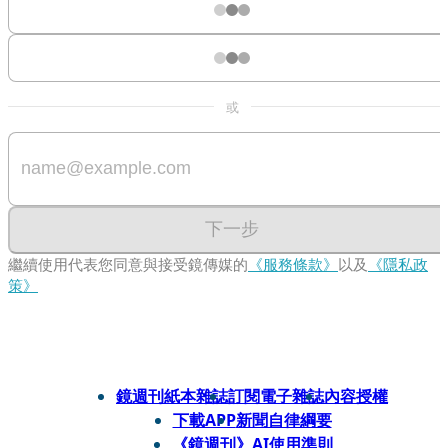
或
下一步
繼續使用代表您同意與接受鏡傳媒的
《服務條款》
以及
《隱私政
策》
鏡週刊紙本雜誌
訂閱電子雜誌
內容授權
下載APP
新聞自律綱要
《鏡週刊》AI使用準則