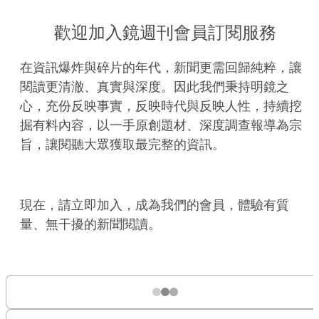
歡迎加入鏡週刊會員訂閱服務
在資訊爆炸與碎片的年代，新聞更需回歸純粹，讓
閱讀更清澈、真實與深度。因此我們秉持明鏡之
心，充份反映事實，反映時代與反映人性，持續挖
掘有料內容，以一手原創題材、深度調查報導為宗
旨，讓閱聽大眾獲取最完整的資訊。
現在，請立即加入，成為我們的會員，體驗有質
量、無干擾的新聞閱讀。