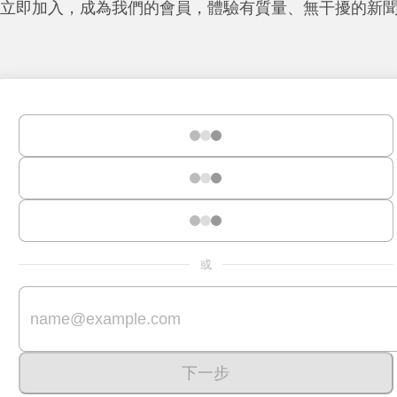
立即加入，成為我們的會員，體驗有質量、無干擾的新
或
下一步