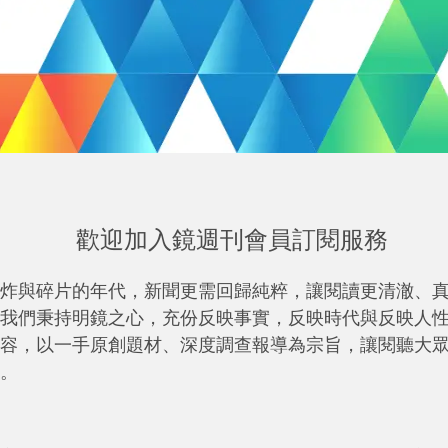
歡迎加入鏡週刊會員訂閱服務
炸與碎片的年代，新聞更需回歸純粹，讓閱讀更清澈、
我們秉持明鏡之心，充份反映事實，反映時代與反映人
容，以一手原創題材、深度調查報導為宗旨，讓閱聽大
。