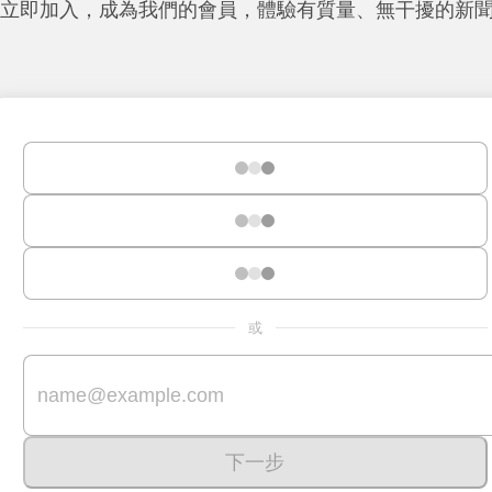
立即加入，成為我們的會員，體驗有質量、無干擾的新
或
下一步