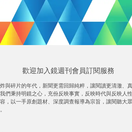
歡迎加入鏡週刊會員訂閱服務
炸與碎片的年代，新聞更需回歸純粹，讓閱讀更清澈、
我們秉持明鏡之心，充份反映事實，反映時代與反映人
容，以一手原創題材、深度調查報導為宗旨，讓閱聽大
。