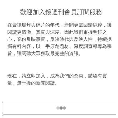
歡迎加入鏡週刊會員訂閱服務
在資訊爆炸與碎片的年代，新聞更需回歸純粹，讓
閱讀更清澈、真實與深度。因此我們秉持明鏡之
心，充份反映事實，反映時代與反映人性，持續挖
掘有料內容，以一手原創題材、深度調查報導為宗
旨，讓閱聽大眾獲取最完整的資訊。
現在，請立即加入，成為我們的會員，體驗有質
量、無干擾的新聞閱讀。