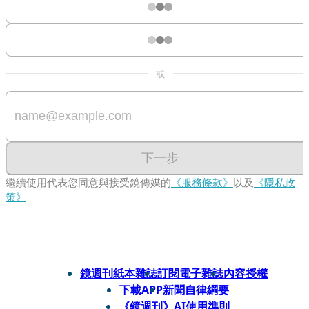
或
下一步
繼續使用代表您同意與接受鏡傳媒的
《服務條款》
以及
《隱私政
策》
鏡週刊紙本雜誌
訂閱電子雜誌
內容授權
下載APP
新聞自律綱要
《鏡週刊》AI使用準則