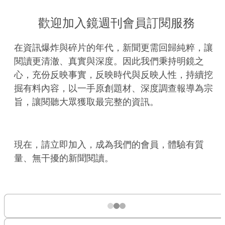
歡迎加入鏡週刊會員訂閱服務
在資訊爆炸與碎片的年代，新聞更需回歸純粹，讓
閱讀更清澈、真實與深度。因此我們秉持明鏡之
心，充份反映事實，反映時代與反映人性，持續挖
掘有料內容，以一手原創題材、深度調查報導為宗
旨，讓閱聽大眾獲取最完整的資訊。
現在，請立即加入，成為我們的會員，體驗有質
量、無干擾的新聞閱讀。