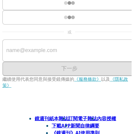
或
下一步
繼續使用代表您同意與接受鏡傳媒的
《服務條款》
以及
《隱私政
策》
鏡週刊紙本雜誌
訂閱電子雜誌
內容授權
下載APP
新聞自律綱要
《鏡週刊》AI使用準則