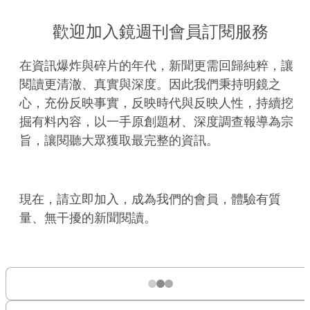
歡迎加入鏡週刊會員訂閱服務
在資訊爆炸與碎片的年代，新聞更需回歸純粹，讓
閱讀更清澈、真實與深度。因此我們秉持明鏡之
心，充份反映事實，反映時代與反映人性，持續挖
掘有料內容，以一手原創題材、深度調查報導為宗
旨，讓閱聽大眾獲取最完整的資訊。
現在，請立即加入，成為我們的會員，體驗有質
量、無干擾的新聞閱讀。