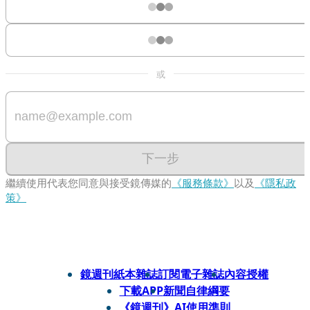
或
下一步
繼續使用代表您同意與接受鏡傳媒的
《服務條款》
以及
《隱私政
策》
鏡週刊紙本雜誌
訂閱電子雜誌
內容授權
下載APP
新聞自律綱要
《鏡週刊》AI使用準則