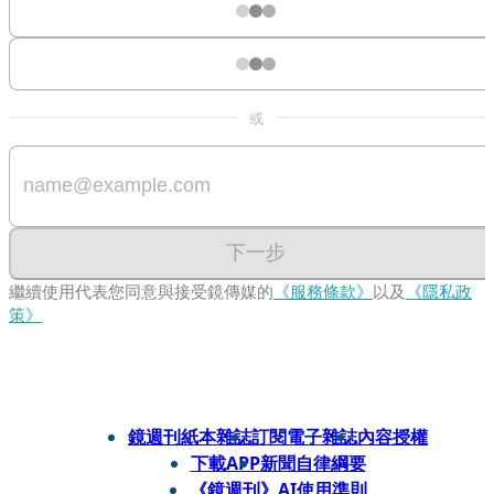
或
下一步
繼續使用代表您同意與接受鏡傳媒的
《服務條款》
以及
《隱私政
策》
鏡週刊紙本雜誌
訂閱電子雜誌
內容授權
下載APP
新聞自律綱要
《鏡週刊》AI使用準則