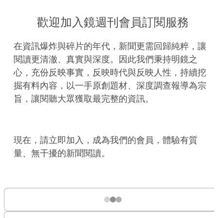
歡迎加入鏡週刊會員訂閱服務
在資訊爆炸與碎片的年代，新聞更需回歸純粹，讓
閱讀更清澈、真實與深度。因此我們秉持明鏡之
心，充份反映事實，反映時代與反映人性，持續挖
掘有料內容，以一手原創題材、深度調查報導為宗
旨，讓閱聽大眾獲取最完整的資訊。
現在，請立即加入，成為我們的會員，體驗有質
量、無干擾的新聞閱讀。