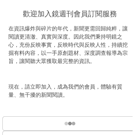
歡迎加入鏡週刊會員訂閱服務
在資訊爆炸與碎片的年代，新聞更需回歸純粹，讓
閱讀更清澈、真實與深度。因此我們秉持明鏡之
心，充份反映事實，反映時代與反映人性，持續挖
掘有料內容，以一手原創題材、深度調查報導為宗
旨，讓閱聽大眾獲取最完整的資訊。
現在，請立即加入，成為我們的會員，體驗有質
量、無干擾的新聞閱讀。