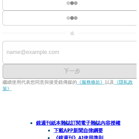
或
下一步
繼續使用代表您同意與接受鏡傳媒的
《服務條款》
以及
《隱私政
策》
鏡週刊紙本雜誌
訂閱電子雜誌
內容授權
下載APP
新聞自律綱要
《鏡週刊》AI使用準則