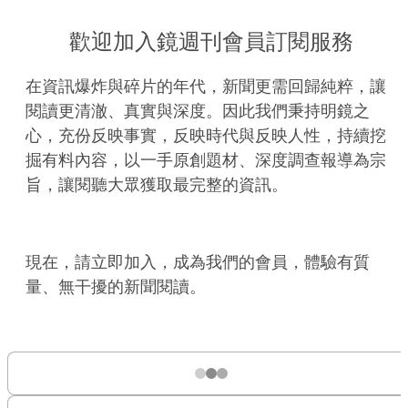
歡迎加入鏡週刊會員訂閱服務
在資訊爆炸與碎片的年代，新聞更需回歸純粹，讓
閱讀更清澈、真實與深度。因此我們秉持明鏡之
心，充份反映事實，反映時代與反映人性，持續挖
掘有料內容，以一手原創題材、深度調查報導為宗
旨，讓閱聽大眾獲取最完整的資訊。
現在，請立即加入，成為我們的會員，體驗有質
量、無干擾的新聞閱讀。