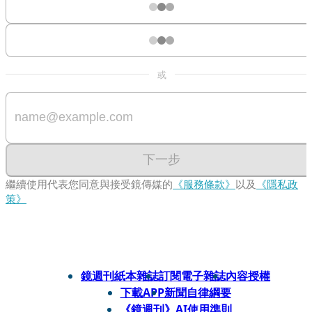
或
下一步
繼續使用代表您同意與接受鏡傳媒的
《服務條款》
以及
《隱私政
策》
鏡週刊紙本雜誌
訂閱電子雜誌
內容授權
下載APP
新聞自律綱要
《鏡週刊》AI使用準則