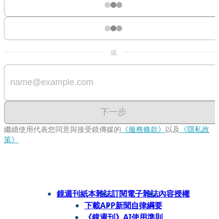
或
下一步
繼續使用代表您同意與接受鏡傳媒的
《服務條款》
以及
《隱私政
策》
鏡週刊紙本雜誌
訂閱電子雜誌
內容授權
下載APP
新聞自律綱要
《鏡週刊》AI使用準則