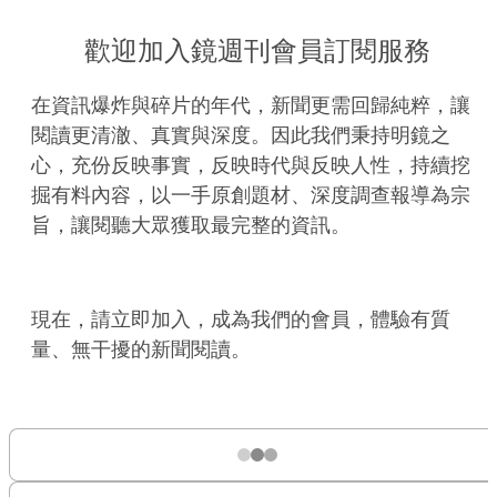
歡迎加入鏡週刊會員訂閱服務
在資訊爆炸與碎片的年代，新聞更需回歸純粹，讓
閱讀更清澈、真實與深度。因此我們秉持明鏡之
心，充份反映事實，反映時代與反映人性，持續挖
掘有料內容，以一手原創題材、深度調查報導為宗
旨，讓閱聽大眾獲取最完整的資訊。
現在，請立即加入，成為我們的會員，體驗有質
量、無干擾的新聞閱讀。