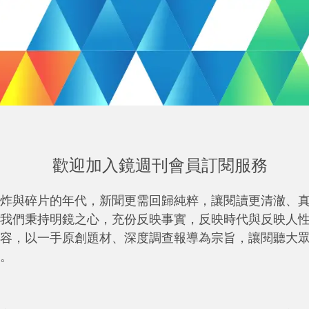
歡迎加入鏡週刊會員訂閱服務
炸與碎片的年代，新聞更需回歸純粹，讓閱讀更清澈、
我們秉持明鏡之心，充份反映事實，反映時代與反映人
容，以一手原創題材、深度調查報導為宗旨，讓閱聽大
。