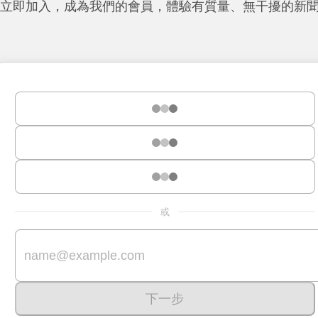
立即加入，成為我們的會員，體驗有質量、無干擾的新
或
下一步