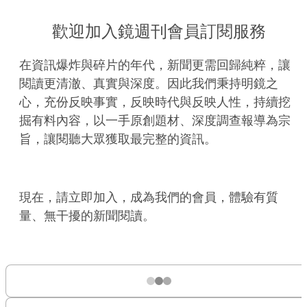
歡迎加入鏡週刊會員訂閱服務
在資訊爆炸與碎片的年代，新聞更需回歸純粹，讓
閱讀更清澈、真實與深度。因此我們秉持明鏡之
心，充份反映事實，反映時代與反映人性，持續挖
掘有料內容，以一手原創題材、深度調查報導為宗
旨，讓閱聽大眾獲取最完整的資訊。
現在，請立即加入，成為我們的會員，體驗有質
量、無干擾的新聞閱讀。