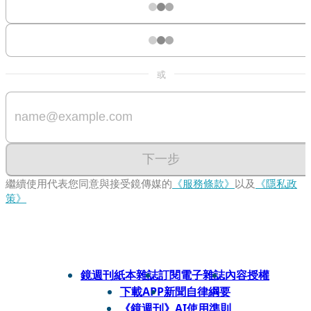
或
下一步
繼續使用代表您同意與接受鏡傳媒的
《服務條款》
以及
《隱私政
策》
鏡週刊紙本雜誌
訂閱電子雜誌
內容授權
下載APP
新聞自律綱要
《鏡週刊》AI使用準則